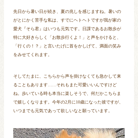
先日から暑い日が続き、夏の兆しを感じますね。暑いの
がとにかく苦手な私は、すでにヘトヘトですが我が家の
愛犬『そら君』はいつも元気です。日課であるお散歩が
特に大好きらしく「お散歩行くよ！」と声をかけると、
「行くの！？」と言いたげに首をかしげて、満面の笑み
をみせてくれます。
そしてたまに、こちらから声を掛けなくても急かして来
ることもあります……それもまた可愛いいんですけど
ね。歩いている時も本当に楽しそうで、何だかこちらま
で嬉しくなります。今年の
2
月に
10
歳になった彼ですが、
いつまでも元気であって欲しいなと願っています。